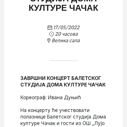
КУЛТУРЕ ЧАЧАК
17/05/2022
20 часова
Велика сала
ЗАВР
Ш
НИ КОНЦЕРТ БАЛЕТСКОГ
СТУДИЈА ДОМА КУЛТУРЕ
Ч
А
Ч
АК
Кореограф: Ивана Дуњић
На концерту ће учествовати
полазнице Балетског студија Дома
културе Чачак и гости из ОШ „Лујо