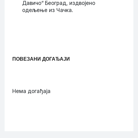
Давичо“ Београд, издвојено
одељење из Чачка.
ПОВЕЗАНИ ДОГАЂАЈИ
Нема догађаја