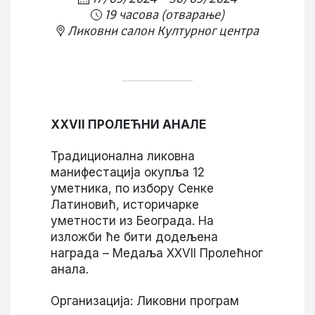
19 часова (отварање)
Ликовни салон Културног центра
XXVII ПРОЛЕЋНИ АНАЛЕ
Традиционална ликовна
манифестација окупља 12
уметника, по избору Сенке
Латиновић, историчарке
уметности из Београда. На
изложби ће бити додељена
награда – Медаља XXVII Пролећног
анала.
Организација: Ликовни програм