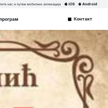
iOS
Android
тите нас и путем мобилних апликација
Контакт
програм