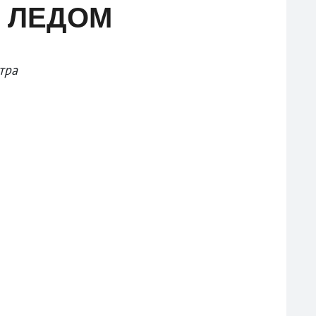
Д ЛЕДОМ
тра