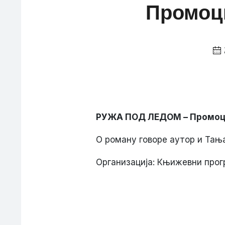
Промоц
РУЖА ПОД ЛЕДОМ –
Промоц
О роману говоре аутор и Тањ
Организација: Књижевни прог