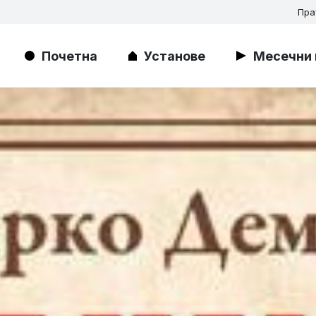
Пра
Почетна
Установе
Месечни 