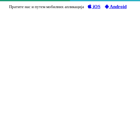
iOS
Android
Пратите нас и путем мобилних апликација