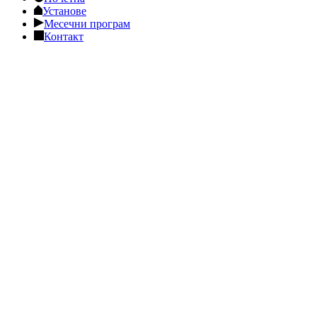
Установе
Месечни програм
Контакт