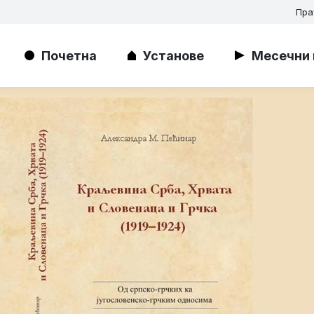
Пра
Почетна
Установе
Месечни 