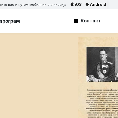
iOS
Android
тите нас и путем мобилних апликација
Контакт
програм