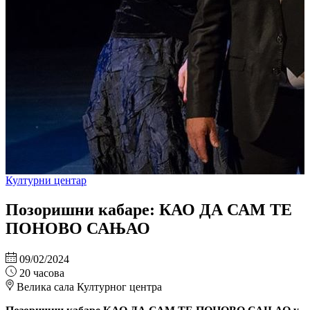
Културни центар
Позоришни кабаре: КАО ДА САМ ТЕ
ПОНОВО САЊАО
09/02/2024
20 часова
Велика сала Културног центра