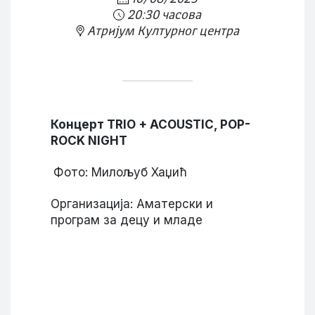
20:30 часова
Атријум Културног центра
Концерт Т
RIO
+
ACOUSTIC, POP-
ROCK NIGHT
Фото: Милољуб Хаџић
Организација: Аматерски и
програм за децу и младе