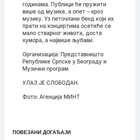
годинама. Публици ће пружити
више од музике, а опет – кроз
музику. Уз петочлани бенд који их
прати на концертима осетиће се
мало стварног живота, доста
хумора, а највише љубави.
Организација: Представништо
Републике Српске у Београду и
Музички програм
УЛАЗ ЈЕ СЛОБОДАН.
Фото: Агенција МИНТ
ПОВЕЗАНИ ДОГАЂАЈИ