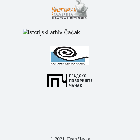
© 2021. Град Чачак