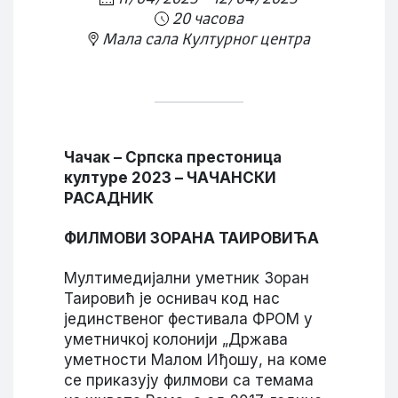
20 часова
Мала сала Културног центра
Чачак – Српска престоница
културе 2023 – ЧАЧАНСКИ
РАСАДНИК
ФИЛМОВИ ЗОРАНА ТАИРОВИЋА
Мултимедијални уметник Зоран
Таировић је оснивач код нас
јединственог фестивала ФРОМ у
уметничкој колонији „Држава
уметности Малом Иђошу, на коме
се приказују филмови са темама