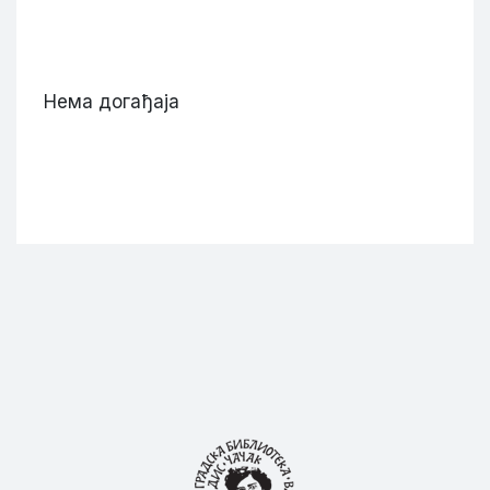
Нема догађаја