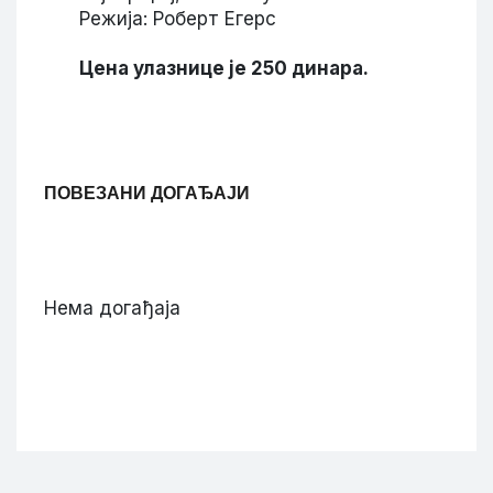
Режија: Роберт Егерс
Цена улазнице је 250 динара.
ПОВЕЗАНИ ДОГАЂАЈИ
Нема догађаја