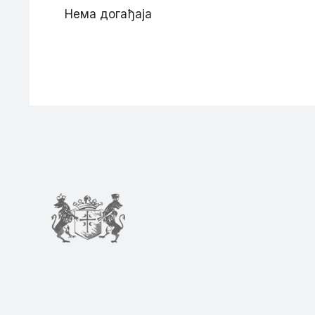
Нема догађаја