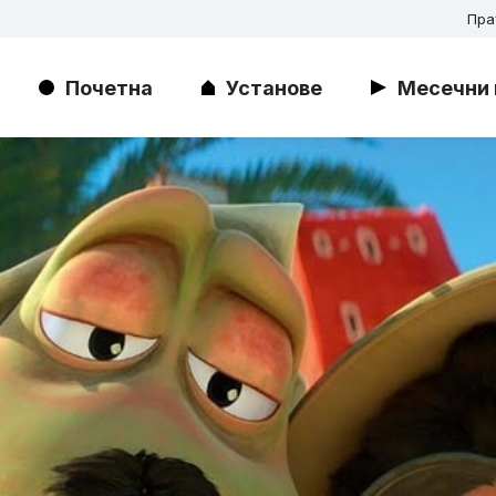
Пра
Почетна
Установе
Месечни 