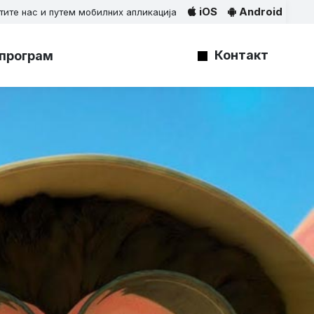
iOS
Android
тите нас и путем мобилних апликација
Контакт
програм