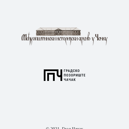
© 2021. Град Чачак