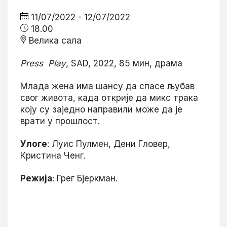
11/07/2022 - 12/07/2022
18.00
Велика сала
Press Play
, SAD, 2022, 85 мин, драма
Млада жена има шансу да спасе љубав
свог живота, када открије да микс трака
коју су заједно направили може да је
врати у прошлост.
Улоге
: Луис Пулмен, Дени Гловер,
Кристина Ченг.
Режија
: Грег Бјеркман.