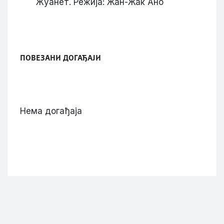
Жуанет. Режија: Жан-Жак Ано
ПОВЕЗАНИ ДОГАЂАЈИ
Нема догађаја