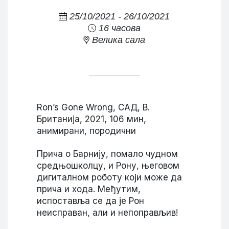
25/10/2021 - 26/10/2021
16 часова
Велика сала
Ron’s Gone Wrong, САД, В.
Британија, 2021, 106 мин,
анимирани, породични
Прича о Барнију, помало чудном
средњошколцу, и Рону, његовом
дигиталном роботу који може да
прича и хода. Међутим,
испоставља се да је Рон
неисправан, али и непоправљив!