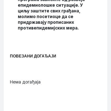
епидемиолошке ситуације. У
циљу заштите свих грађана,
молимо посетиоце да се
придржавају прописаних
противепидемијских мера.
ПОВЕЗАНИ ДОГАЂАЈИ
Нема догађаја