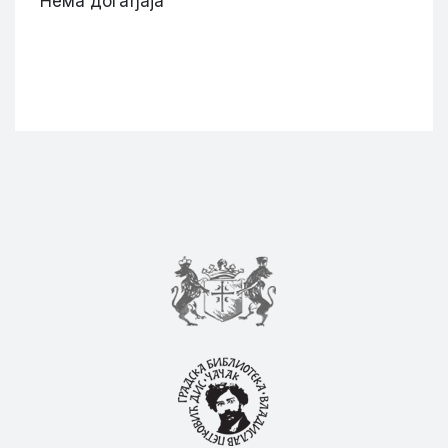
Нема догађаја