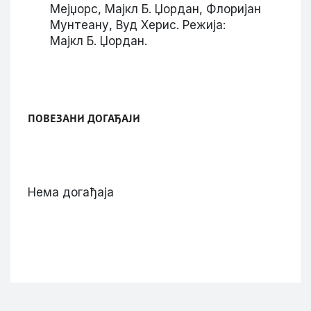
Мејџорс, Мајкл Б. Џордан, Флоријан
Мунтеану, Вуд Херис. Режија:
Мајкл Б. Џордан.
ПОВЕЗАНИ ДОГАЂАЈИ
Нема догађаја