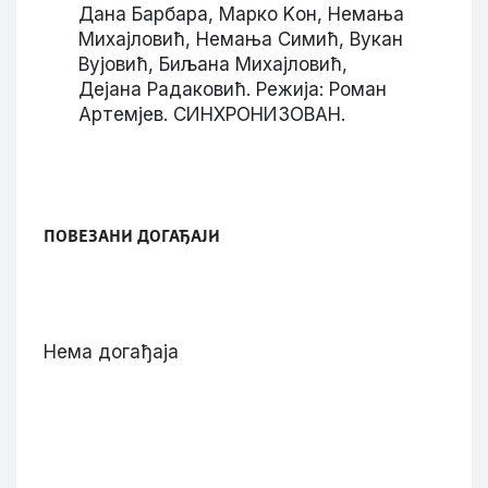
Дана Барбара, Марко Kон, Немања
Михајловић, Немања Симић, Вукан
Вујовић, Биљана Михајловић,
Дејана Радаковић. Режија: Роман
Артемјев. СИНХРОНИЗОВАН.
ПОВЕЗАНИ ДОГАЂАЈИ
Нема догађаја