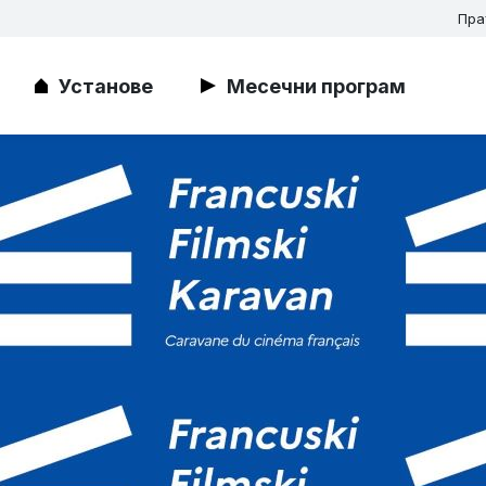
Пра
Установе
Месечни програм