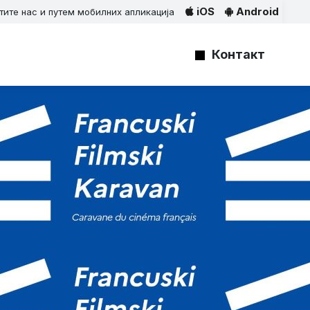
iOS
Android
тите нас и путем мобилних апликација
Контакт