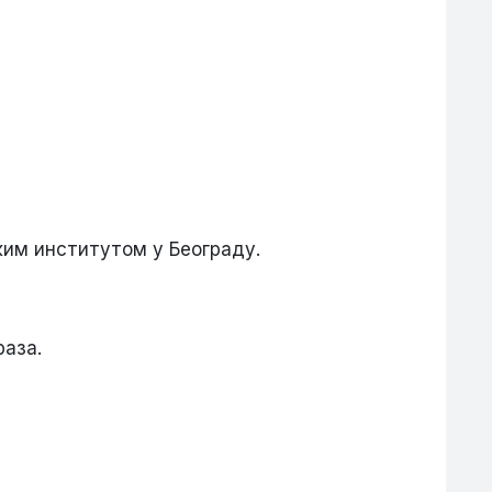
им институтом у Београду.
раза.