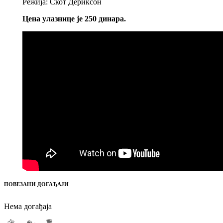
Режија: Скот Дериксон
Цена улазнице је 250 динара.
ПОВЕЗАНИ ДОГАЂАЈИ
Нема догађаја