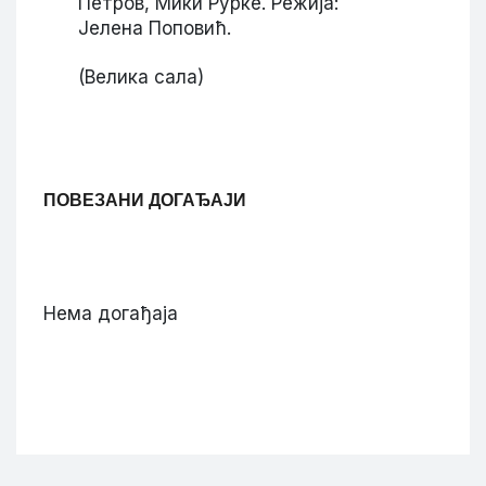
Петров, Мики Рурке. Режија:
Јелена Поповић.
(Велика сала)
ПОВЕЗАНИ ДОГАЂАЈИ
Нема догађаја