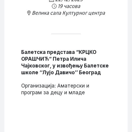
19 часова
Велика сала Културног центра
Балетска представа “КРЦКО
ОРАШЧИЋ“
Петра Илича
Чајковског,
у
извођењу Балетске
школе ‘‘Лујо Давичо’’
Београд
Организација: Аматерски и
програм за децу и младе