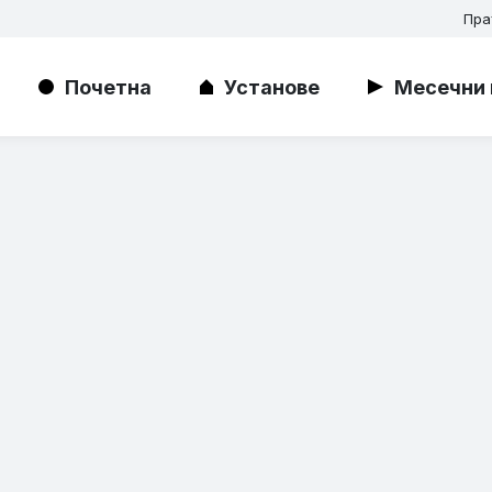
Пра
Почетна
Установе
Месечни 