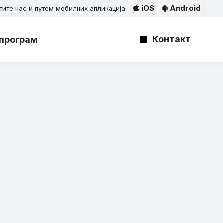
iOS
Android
тите нас и путем мобилних апликација
Контакт
програм