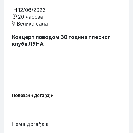
12/06/2023
20 часова
Велика сала
Концерт поводом 30 година плесног
клуба ЛУНА
Повезани догађаји
Нема догађаја