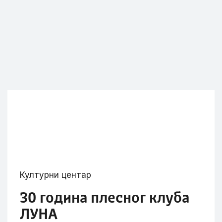
Културни центар
30 година плесног клуба
ЛУНА