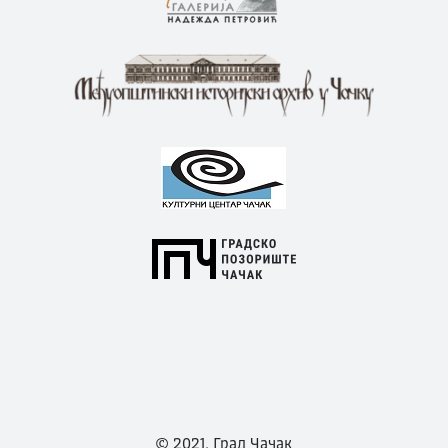
© 2021. Град Чачак