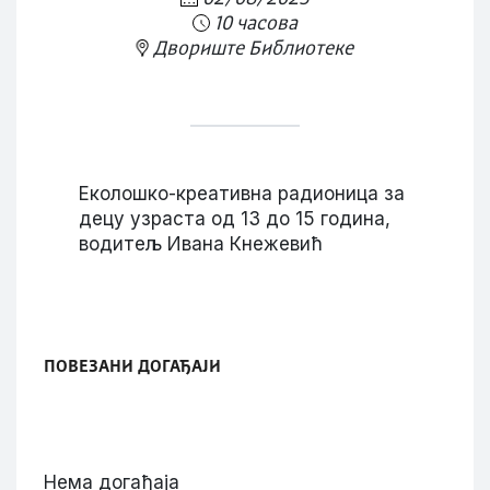
10 часова
Двориште Библиотеке
Еколошко-креативна радионица за
децу узраста од 13 до 15 година,
водитељ Ивана Кнежевић
ПОВЕЗАНИ ДОГАЂАЈИ
Нема догађаја