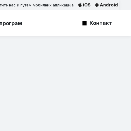
iOS
Android
тите нас и путем мобилних апликација
Контакт
програм