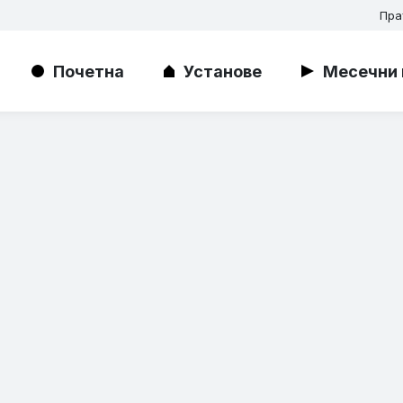
Пра
Почетна
Установе
Месечни 