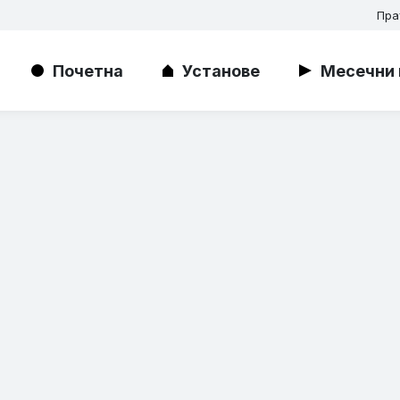
Пра
Почетна
Установе
Месечни 