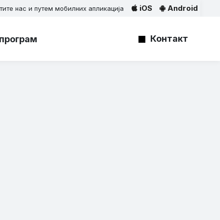
iOS
Android
тите нас и путем мобилних апликација
Контакт
програм