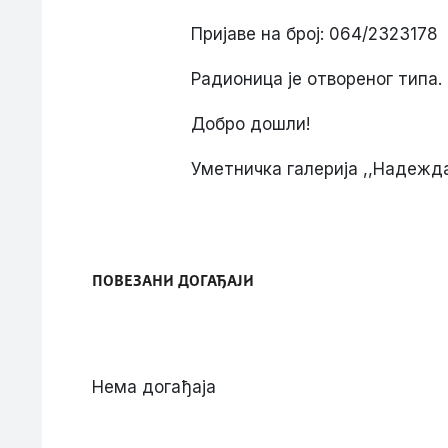
Пријаве на број: 064/2323178
Радионица је отвореног типа.
Добро дошли!
Уметничка галерија ,,Надежд
ПОВЕЗАНИ ДОГАЂАЈИ
Нема догађаја