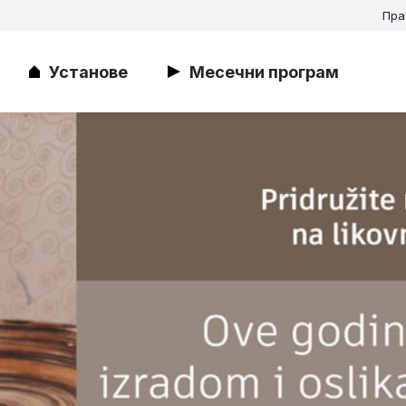
Пра
Установе
Месечни програм