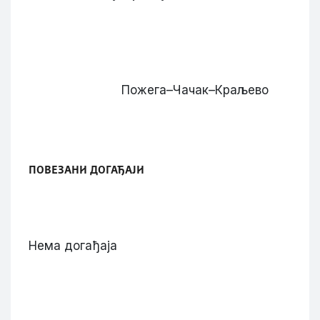
Пожега–Чачак–Краљево
ПОВЕЗАНИ ДОГАЂАЈИ
Нема догађаја