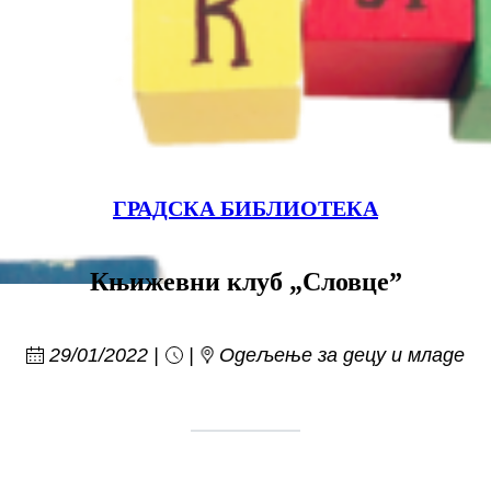
ГРАДСКА БИБЛИОТЕКА
Књижевни клуб „Словцеˮ
29/01/2022
Одељење за децу и младе