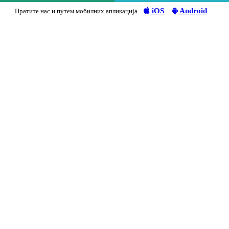
iOS
Android
Пратите нас и путем мобилних апликација