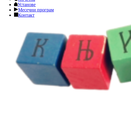
Установе
Месечни програм
Контакт