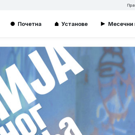
Пра
Почетна
Установе
Месечни 