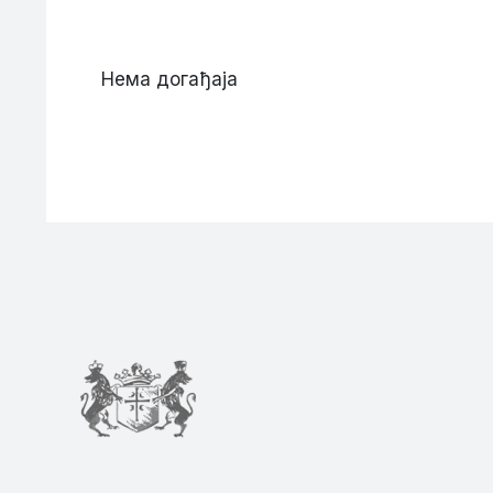
Нема догађаја