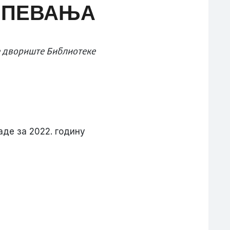
Г ПЕВАЊА
е двориште Библиотеке
де за 2022. годину