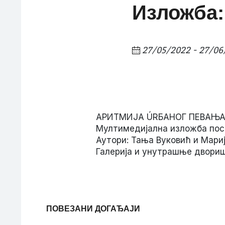
Изложба
27/05/2022 - 27/06
АРИТМИЈА ÚRБАНОГ ПЕВАЊ
Мултимедијална изложба посв
Аутори: Тања Вуковић и Мари
Галерија и унутрашње двори
ПОВЕЗАНИ ДОГАЂАЈИ