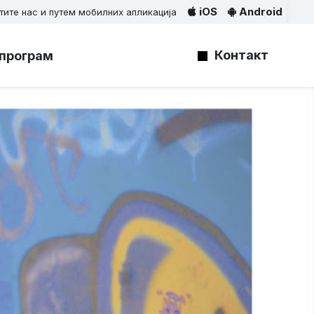
iOS
Android
тите нас и путем мобилних апликација
Контакт
програм