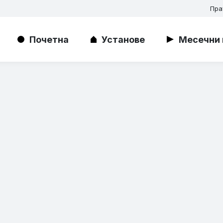
Пра
Почетна
Установе
Месечни 