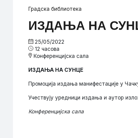
Градска библиотека
ИЗДАЊА НА СУН
25/05/2022
12 часова
Конференцијска сала
ИЗДАЊА НА СУНЦЕ
Промоција издања манифестације у Чачку
Учествују уредници издања и аутор изл
Конференцијска сала