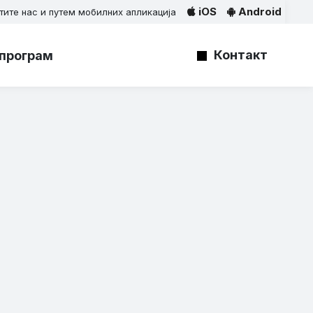
iOS
Android
тите нас и путем мобилних апликација
Контакт
програм