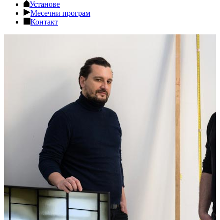
Установе
Месечни програм
Контакт