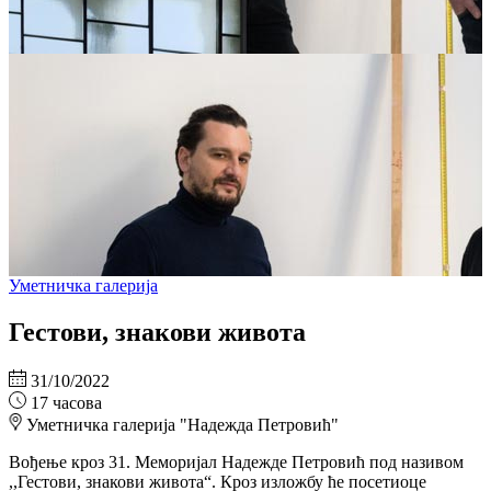
Уметничка галерија
Гестови, знакови живота
31/10/2022
17 часова
Уметничка галерија "Надежда Петровић"
Вођење кроз 31. Меморијал Надежде Петровић под називом
,,Гестови, знакови живота“. Кроз изложбу ће посетиоце