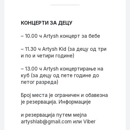
КОНЦЕРТИ ЗА ДЕЦУ
– 10.00 ч Artysh концерт за бебе
– 11.30 ч Artysh Kid (за децу од три
и по и четири године)
– 13.00 ч Artysh концертирање на
куб (за децу од пете године до
петог разреда)
Број места је ограничен и обавезна
је резервација. Информације
и резервација путем мејла
artyshlab@gmail.com или Viber