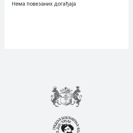
Нема повезаних догађаја