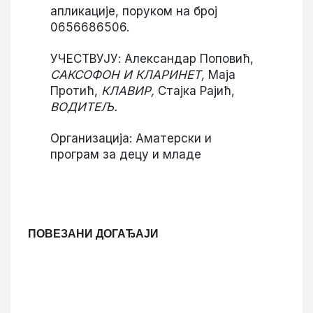
апликације, поруком на број
0656686506.
УЧЕСТВУЈУ: Александар Поповић,
САКСОФОН И КЛАРИНЕТ,
Маја
Протић,
КЛАВИР,
Стајка Рајић,
ВОДИТЕЉ.
Организација: Аматерски и
програм за децу и младе
ПОВЕЗАНИ ДОГАЂАЈИ